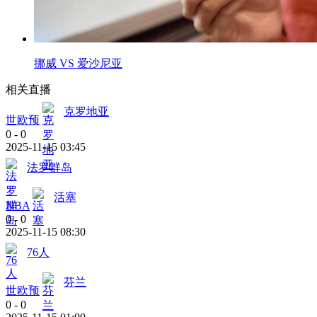
挪威 VS 爱沙尼亚
相关直播
克罗地亚
世欧预
0
-
0
2025-11-15 03:45
法罗群岛
活塞
NBA
0
-
0
2025-11-15 08:30
76人
芬兰
世欧预
0
-
0