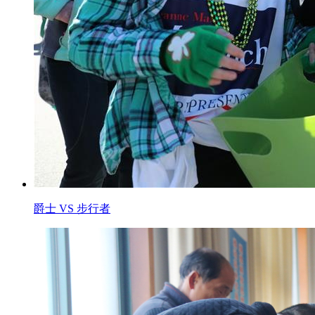
爵士 VS 步行者