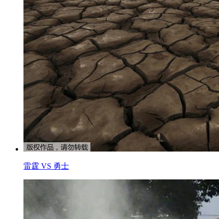
雷霆 VS 勇士