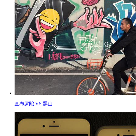
直布罗陀 VS 黑山