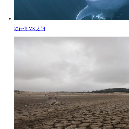
独行侠 VS 太阳