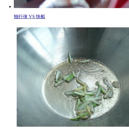
独行侠 VS 快船