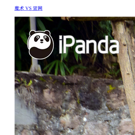
魔术 VS 篮网