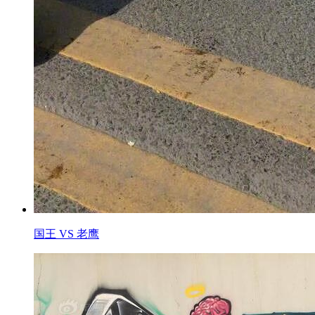
国王 VS 老鹰