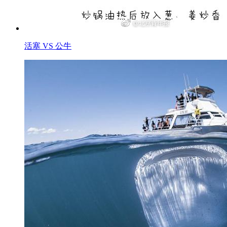
活塞 VS 公牛