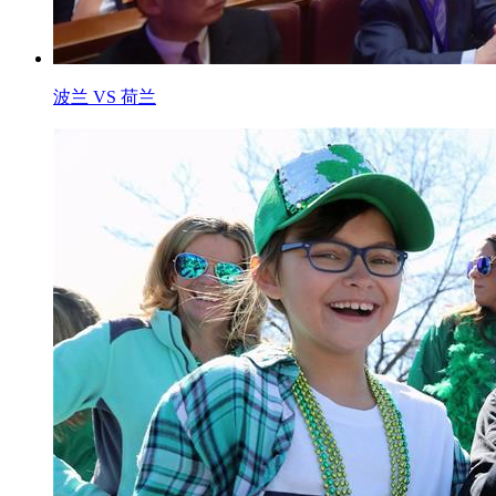
波兰 VS 荷兰